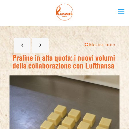
Mostra tutto
Praline in alta quota: i nuovi volumi
della collaborazione con Lufthansa